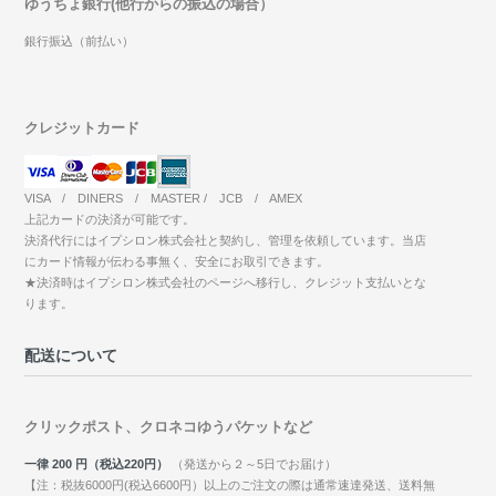
ゆうちょ銀行(他行からの振込の場合）
銀行振込（前払い）
クレジットカード
VISA / DINERS / MASTER / JCB / AMEX
上記カードの決済が可能です。
決済代行にはイプシロン株式会社と契約し、管理を依頼しています。当店
にカード情報が伝わる事無く、安全にお取引できます。
★決済時はイプシロン株式会社のページへ移行し、クレジット支払いとな
ります。
配送について
クリックポスト、クロネコゆうパケットなど
一律 200 円（税込220円）
（発送から２～5日でお届け）
【注：税抜6000円(税込6600円）以上のご注文の際は通常速達発送、送料無