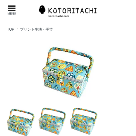
MENU
TOP
プリント生地・手芸