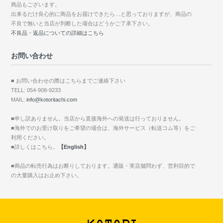
商品もございます。
出来るだけ良心的に商品をお届けできたら…と思っておりますが、商品の
不良で無いと当店が判断した場合はどうかご了承下さい。
不良品・返品についての詳細はこちら
お問い合わせ
■ お問い合わせの際はこちらまでご連絡下さい
TELL: 054-908-9233
MAIL:
info@kotoritachi.com
■申し訳ありません。当店から直接海外への発送は行っておりません。
■海外でのお受け取りをご希望の場合は、海外サービス（転送コム等）をご
利用ください。
■詳しくはこちら。
【English】
■商品の転売行為はお断りしております。通販・実店舗問わず、営利目的で
の大量購入はお止め下さい。