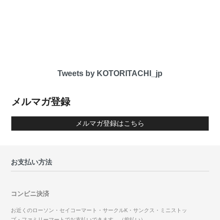
Tweets by KOTORITACHI_jp
メルマガ登録
メルマガ登録はこちら
お支払い方法
コンビニ決済
お近くのローソン・セイコーマート・サークルK・サンクス・ミニストッ
プ・ファミリーマートでお支払いできます。（前払い）