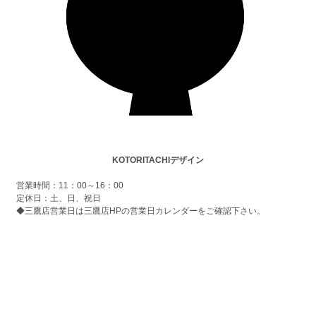
KOTORITACHIデザイン
営業時間：11：00～16：00
定休日：土、日、祝日
◆三鷹店営業日は
三鷹店HPの営業日カレンダー
をご確認下さい。