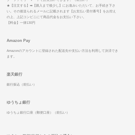
★【注文する】➡【購入まで後少し】にお進みいただいて、お手続き下さ
い。その後送られるメールに記載されます【お支払い受付番号】をお控え
の上、上記コンビニにて商品代金をお支払い下さい。
【料金】一律130円
Amazon Pay
Amazonのアカウントに登録された配送先や支払い方法を利用して決済でき
ます。
楽天銀行
銀行振込（前払い）
ゆうちょ銀行
ゆうちょ銀行口座（郵便口座）（前払い）