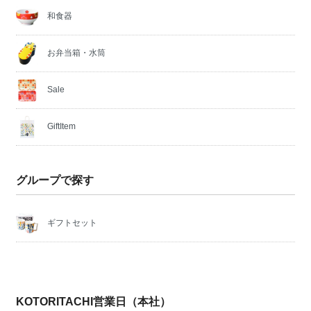
和食器
お弁当箱・水筒
Sale
GiftItem
グループで探す
ギフトセット
KOTORITACHI営業日（本社）