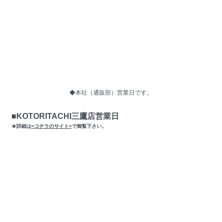
◆本社（通販部）営業日です。
■KOTORITACHI三鷹店営業日
★詳細は
<コチラのサイト>
で御覧下さい。