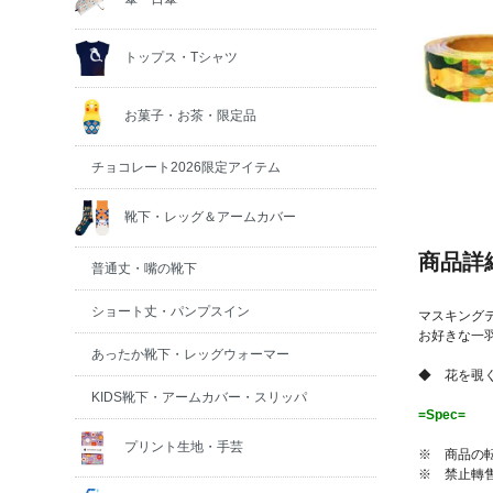
トップス・Tシャツ
お菓子・お茶・限定品
チョコレート2026限定アイテム
靴下・レッグ＆アームカバー
商品詳
普通丈・嘴の靴下
ショート丈・パンプスイン
マスキング
お好きな一
あったか靴下・レッグウォーマー
◆ 花を覗
KIDS靴下・アームカバー・スリッパ
=Spec=
【サ
プリント生地・手芸
※ 商品の
※ 禁止轉