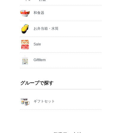
和食器
お弁当箱・水筒
Sale
GiftItem
グループで探す
ギフトセット