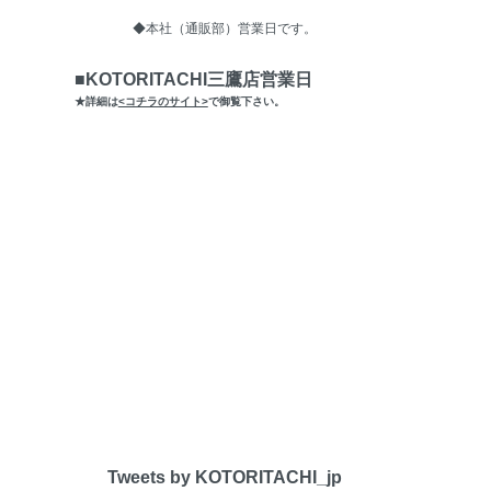
◆本社（通販部）営業日です。
■KOTORITACHI三鷹店営業日
★詳細は
<コチラのサイト>
で御覧下さい。
Tweets by KOTORITACHI_jp