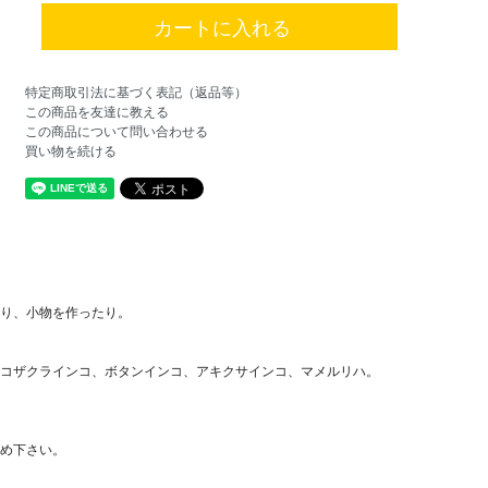
特定商取引法に基づく表記（返品等）
この商品を友達に教える
この商品について問い合わせる
買い物を続ける
り、小物を作ったり。
コザクラインコ、ボタンインコ、アキクサインコ、マメルリハ。
め下さい。