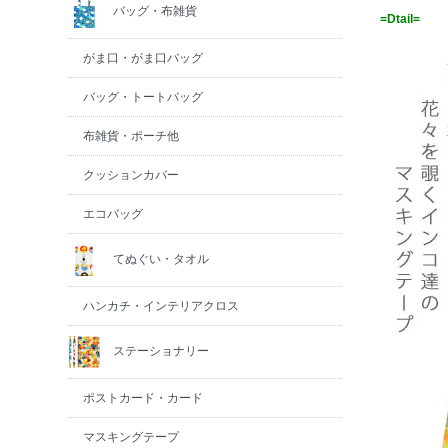
バッグ・布雑貨
=Dtail=
がま口・がま口バッグ
バッグ・トートバッグ
布雑貨・ポーチ他
クッションカバー
エコバッグ
てぬぐい・タオル
ハンカチ・インテリアクロス
ステーショナリー
ポストカード・カード
マスキングテープ