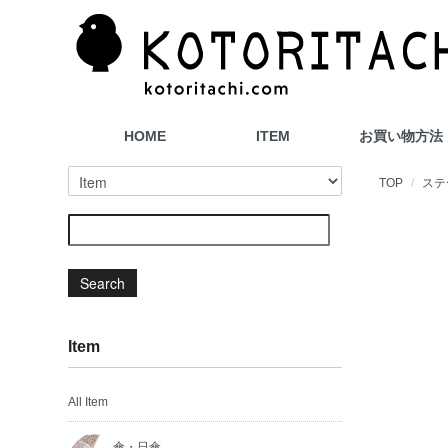
HOME
ITEM
お買い物方法
TOP
ステ
Search
Item
All Item
傘・日傘