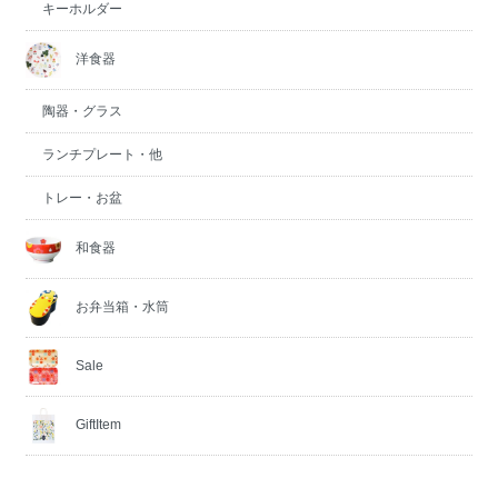
キーホルダー
洋食器
陶器・グラス
ランチプレート・他
トレー・お盆
和食器
お弁当箱・水筒
Sale
GiftItem