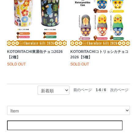
KOTORITACHI東屋缶チョコ2026
KOTORITACHIコトリョシカチョコ
【2種】
2026【5種】
SOLD OUT
SOLD OUT
前のページ
1-6
/
6
次のページ