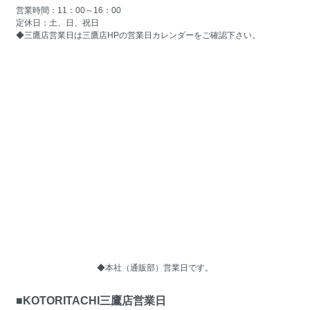
営業時間：11：00～16：00
定休日：土、日、祝日
◆三鷹店営業日は
三鷹店HPの営業日カレンダー
をご確認下さい。
◆本社（通販部）営業日です。
■KOTORITACHI三鷹店営業日