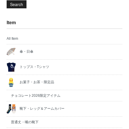
Search
Item
All Item
傘・日傘
トップス・Tシャツ
お菓子・お茶・限定品
チョコレート2026限定アイテム
靴下・レッグ＆アームカバー
普通丈・嘴の靴下