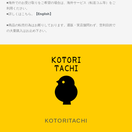
■海外でのお受け取りをご希望の場合は、海外サービス（転送コム等）をご
利用ください。
■詳しくはこちら。
【English】
■商品の転売行為はお断りしております。通販・実店舗問わず、営利目的で
の大量購入はお止め下さい。
KOTORITACHI