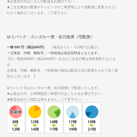
★お急ぎの方はこちらの配送をお選び下さい。
★ご注文商品の数量やラッピングのご希望等により宅配便に変更させてい
ただく場合がございます。ご了承下さい。
ゆうパック・カンガルー便・佐川急便（宅配便）
一律 600 円（税込660円）
（発送から１～４日程でお届け）
＊北海道、沖縄、離島等、一部地域は各設定料金となります。
【注：税抜6000円（税込6600円）以上のご注文の際は送料無料となりま
す。
北海道、沖縄、離島等、一部地域の場合は配送方法の変更をさせて頂く場
合がございます。】
ゆうパック又はカンガルー便、佐川急便にて配送いたします。
★お急ぎの方、お時間指定ご希望の方はこちらをお選び下さい。
★配送会社のご指定は承れません。ご了承下さい。