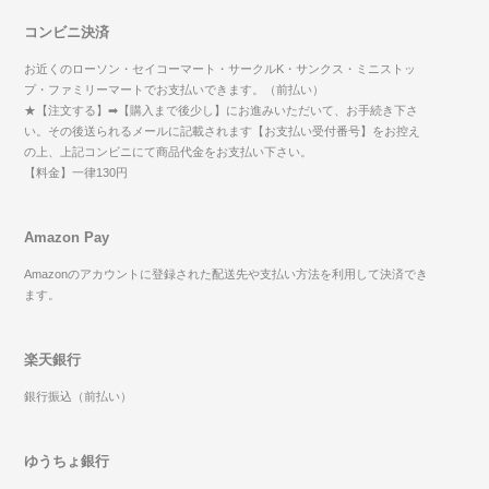
コンビニ決済
お近くのローソン・セイコーマート・サークルK・サンクス・ミニストッ
プ・ファミリーマートでお支払いできます。（前払い）
★【注文する】➡【購入まで後少し】にお進みいただいて、お手続き下さ
い。その後送られるメールに記載されます【お支払い受付番号】をお控え
の上、上記コンビニにて商品代金をお支払い下さい。
【料金】一律130円
Amazon Pay
Amazonのアカウントに登録された配送先や支払い方法を利用して決済でき
ます。
楽天銀行
銀行振込（前払い）
ゆうちょ銀行