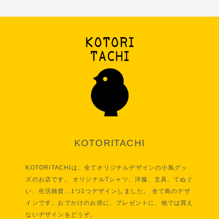
KOTORITACHI
KOTORITACHIは、全てオリジナルデザインの小鳥グッ
ズのお店です。 オリジナルTシャツ、洋服、文具、てぬぐ
い、生活雑貨…1つ1つデザインしました。 全て鳥のデザ
インです。おでかけのお供に、プレゼントに、他では買え
ないデザインをどうぞ。