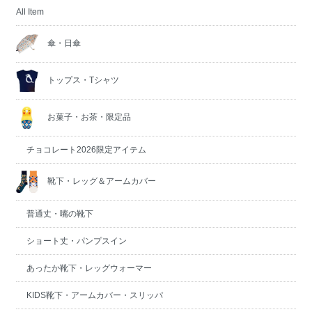
All Item
傘・日傘
トップス・Tシャツ
お菓子・お茶・限定品
チョコレート2026限定アイテム
靴下・レッグ＆アームカバー
普通丈・嘴の靴下
ショート丈・パンプスイン
あったか靴下・レッグウォーマー
KIDS靴下・アームカバー・スリッパ