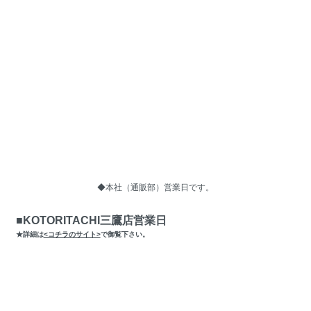
◆本社（通販部）営業日です。
■KOTORITACHI三鷹店営業日
★詳細は
<コチラのサイト>
で御覧下さい。