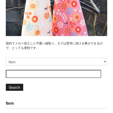
国内でメロー加工した可愛い縁取り。タグは壁等に掛ける事ができるの
で、とっても便利です。
Search
Item