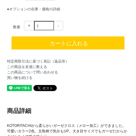
●オプションの在庫・価格の詳細
+
-
数量
特定商取引法に基づく表記（返品等）
この商品を友達に教える
この商品について問い合わせる
買い物を続ける
商品詳細
KOTORITACHIから柔らかいガーゼクロス（メロー加工）ができました。
可愛いカラー2色。文鳥柄で気分もUP。大き目サイズでもガーゼだからか