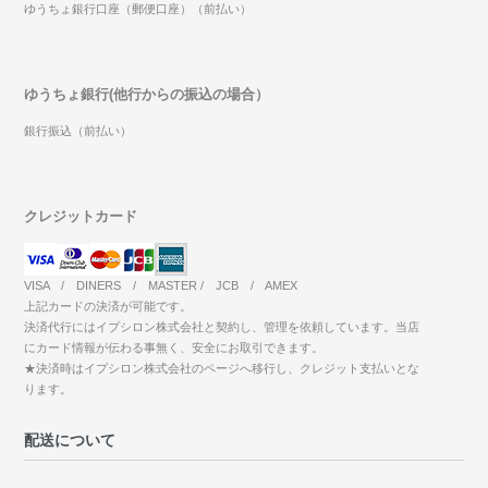
ゆうちょ銀行口座（郵便口座）（前払い）
ゆうちょ銀行(他行からの振込の場合）
銀行振込（前払い）
クレジットカード
VISA / DINERS / MASTER / JCB / AMEX
上記カードの決済が可能です。
決済代行にはイプシロン株式会社と契約し、管理を依頼しています。当店
にカード情報が伝わる事無く、安全にお取引できます。
★決済時はイプシロン株式会社のページへ移行し、クレジット支払いとな
ります。
配送について