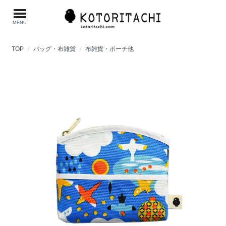
MENU
TOP
バッグ・布雑貨
布雑貨・ポーチ他