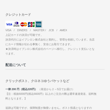
クレジットカード
VISA / DINERS / MASTER / JCB / AMEX
上記カードの決済が可能です。
決済代行にはイプシロン株式会社と契約し、管理を依頼しています。当店
にカード情報が伝わる事無く、安全にお取引できます。
★決済時はイプシロン株式会社のページへ移行し、クレジット支払いとな
ります。
配送について
クリックポスト、クロネコゆうパケットなど
一律 200 円（税込220円）
（発送から２～5日でお届け）
【注：税抜6000円(税込6600円）以上のご注文の際は通常速達発送、送料無
料となります。】
追跡は可能ですが、保障制度が御座いません。ポスト投函となりますの