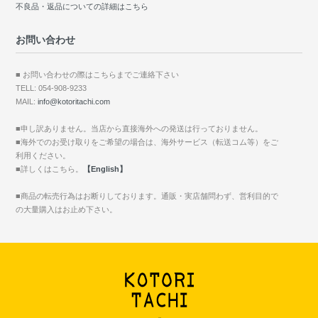
不良品・返品についての詳細はこちら
お問い合わせ
■ お問い合わせの際はこちらまでご連絡下さい
TELL: 054-908-9233
MAIL:
info@kotoritachi.com
■申し訳ありません。当店から直接海外への発送は行っておりません。
■海外でのお受け取りをご希望の場合は、海外サービス（転送コム等）をご
利用ください。
■詳しくはこちら。
【English】
■商品の転売行為はお断りしております。通販・実店舗問わず、営利目的で
の大量購入はお止め下さい。