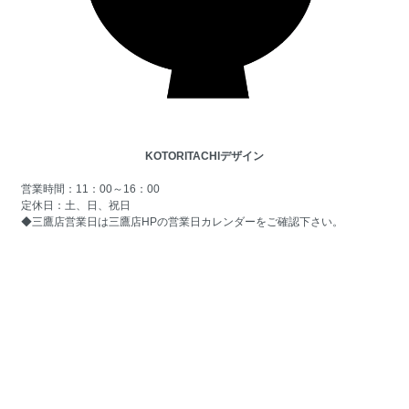
KOTORITACHIデザイン
営業時間：11：00～16：00
定休日：土、日、祝日
◆三鷹店営業日は
三鷹店HPの営業日カレンダー
をご確認下さい。