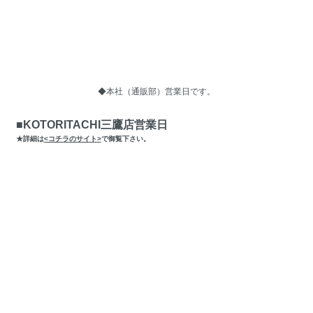
◆本社（通販部）営業日です。
■KOTORITACHI三鷹店営業日
★詳細は
<コチラのサイト>
で御覧下さい。