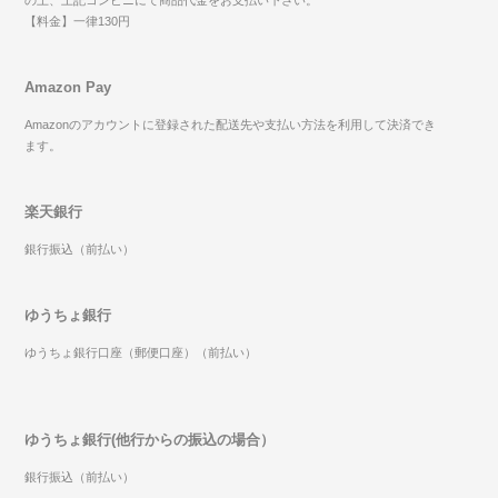
【料金】一律130円
Amazon Pay
Amazonのアカウントに登録された配送先や支払い方法を利用して決済でき
ます。
楽天銀行
銀行振込（前払い）
ゆうちょ銀行
ゆうちょ銀行口座（郵便口座）（前払い）
ゆうちょ銀行(他行からの振込の場合）
銀行振込（前払い）