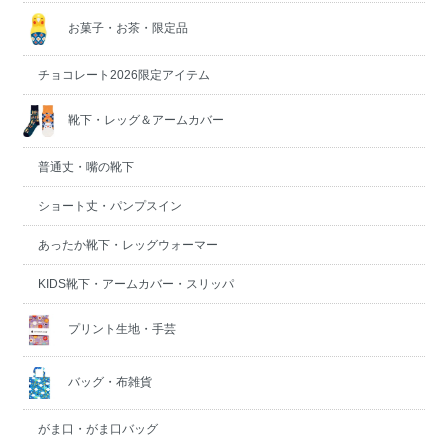
お菓子・お茶・限定品
チョコレート2026限定アイテム
靴下・レッグ＆アームカバー
普通丈・嘴の靴下
ショート丈・パンプスイン
あったか靴下・レッグウォーマー
KIDS靴下・アームカバー・スリッパ
プリント生地・手芸
バッグ・布雑貨
がま口・がま口バッグ