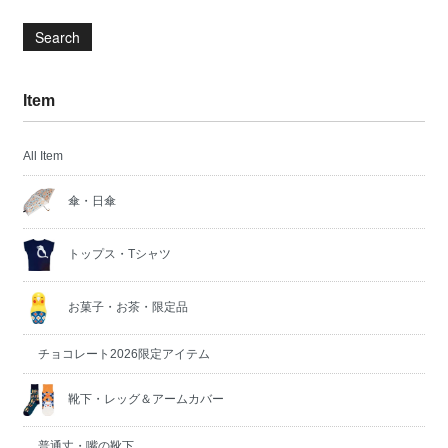
Search
Item
All Item
傘・日傘
トップス・Tシャツ
お菓子・お茶・限定品
チョコレート2026限定アイテム
靴下・レッグ＆アームカバー
普通丈・嘴の靴下