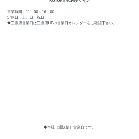
KOTORITACHIデザイン
営業時間：11：00～16：00
定休日：土、日、祝日
◆三鷹店営業日は
三鷹店HPの営業日カレンダー
をご確認下さい。
◆本社（通販部）営業日です。