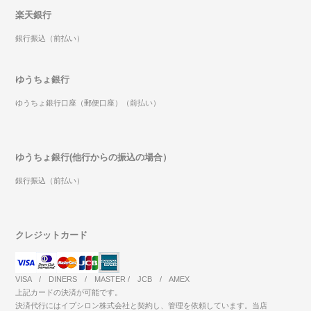
楽天銀行
銀行振込（前払い）
ゆうちょ銀行
ゆうちょ銀行口座（郵便口座）（前払い）
ゆうちょ銀行(他行からの振込の場合）
銀行振込（前払い）
クレジットカード
VISA / DINERS / MASTER / JCB / AMEX
上記カードの決済が可能です。
決済代行にはイプシロン株式会社と契約し、管理を依頼しています。当店