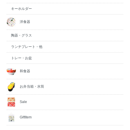
キーホルダー
洋食器
陶器・グラス
ランチプレート・他
トレー・お盆
和食器
お弁当箱・水筒
Sale
GiftItem