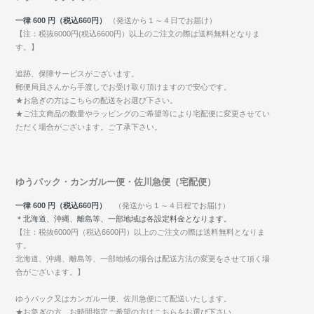
一律 600 円（税込660円）
（発送から１～４日でお届け）
【注：税抜6000円(税込6600円）以上のご注文の際は送料無料となりま
す。】
追跡、保障サービスがございます。
郵便局員さんから手渡しでお受け取り頂けますので安心です。
★お急ぎの方はこちらの配送をお選び下さい。
★ご注文商品の数量やラッピングのご希望等により宅配便に変更させてい
ただく場合がございます。ご了承下さい。
ゆうパック・カンガルー便・佐川急便（宅配便）
一律 600 円（税込660円）
（発送から１～４日程でお届け）
＊北海道、沖縄、離島等、一部地域は各設定料金となります。
【注：税抜6000円（税込6600円）以上のご注文の際は送料無料となりま
す。
北海道、沖縄、離島等、一部地域の場合は配送方法の変更をさせて頂く場
合がございます。】
ゆうパック又はカンガルー便、佐川急便にて配送いたします。
★お急ぎの方、お時間指定ご希望の方はこちらをお選び下さい。