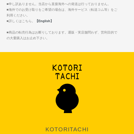
■申し訳ありません。当店から直接海外への発送は行っておりません。
■海外でのお受け取りをご希望の場合は、海外サービス（転送コム等）をご
利用ください。
■詳しくはこちら。
【English】
■商品の転売行為はお断りしております。通販・実店舗問わず、営利目的で
の大量購入はお止め下さい。
KOTORITACHI