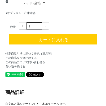
色
●オプション・在庫確認
+
-
数量
特定商取引法に基づく表記（返品等）
この商品を友達に教える
この商品について問い合わせる
買い物を続ける
商品詳細
白文鳥と花をデザインした、本革キーホルダー。