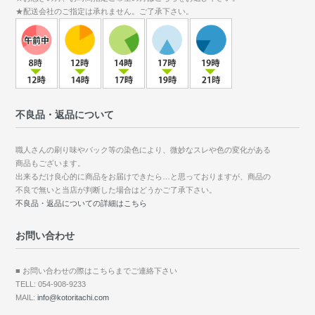
★配送会社のご指定は承れません。ご了承下さい。
不良品・返品について
職人さんの刷り味やバック等の染色により、微妙なスレや色の変化がある
商品もございます。
出来るだけ良心的に商品をお届けできたら…と思っておりますが、商品の
不良で無いと当店が判断した場合はどうかご了承下さい。
不良品・返品についての詳細はこちら
お問い合わせ
■ お問い合わせの際はこちらまでご連絡下さい
TELL: 054-908-9233
MAIL:
info@kotoritachi.com