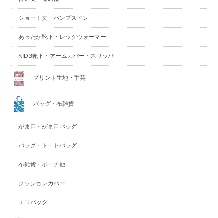
ショート丈・パンプスイン
あったか靴下・レッグウォーマー
KIDS靴下・アームカバー・スリッパ
プリント生地・手芸
バッグ・布雑貨
がま口・がま口バッグ
バッグ・トートバッグ
布雑貨・ポーチ他
クッションカバー
エコバッグ