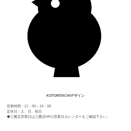
KOTORITACHIデザイン
営業時間：11：00～16：00
定休日：土、日、祝日
◆三鷹店営業日は
三鷹店HPの営業日カレンダー
をご確認下さい。