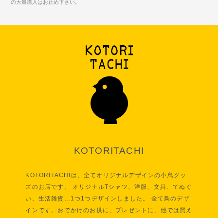
の大量購入はお止め下さい。
KOTORITACHI
KOTORITACHIは、全てオリジナルデザインの小鳥グッ
ズのお店です。 オリジナルTシャツ、洋服、文具、てぬぐ
い、生活雑貨…1つ1つデザインしました。 全て鳥のデザ
インです。おでかけのお供に、プレゼントに、他では買え