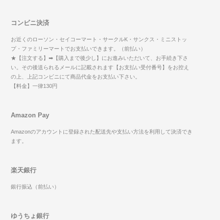
コンビニ決済
お近くのローソン・セイコーマート・サークルK・サンクス・ミニストッ
プ・ファミリーマートでお支払いできます。（前払い）
★【注文する】➡【購入まで後少し】にお進みいただいて、お手続き下さ
い。その後送られるメールに記載されます【お支払い受付番号】をお控え
の上、上記コンビニにて商品代金をお支払い下さい。
【料金】一律130円
Amazon Pay
Amazonのアカウントに登録された配送先や支払い方法を利用して決済でき
ます。
楽天銀行
銀行振込（前払い）
ゆうちょ銀行