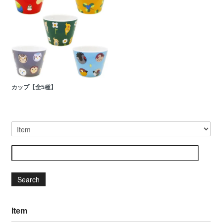
カップ【全5種】
Search
Item