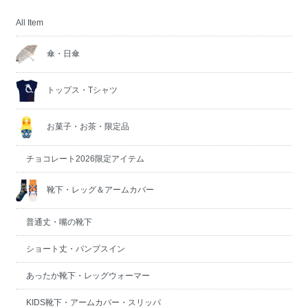
All Item
傘・日傘
トップス・Tシャツ
お菓子・お茶・限定品
チョコレート2026限定アイテム
靴下・レッグ＆アームカバー
普通丈・嘴の靴下
ショート丈・パンプスイン
あったか靴下・レッグウォーマー
KIDS靴下・アームカバー・スリッパ