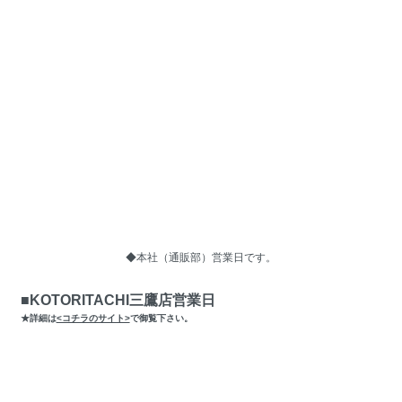
◆本社（通販部）営業日です。
■KOTORITACHI三鷹店営業日
★詳細は
<コチラのサイト>
で御覧下さい。