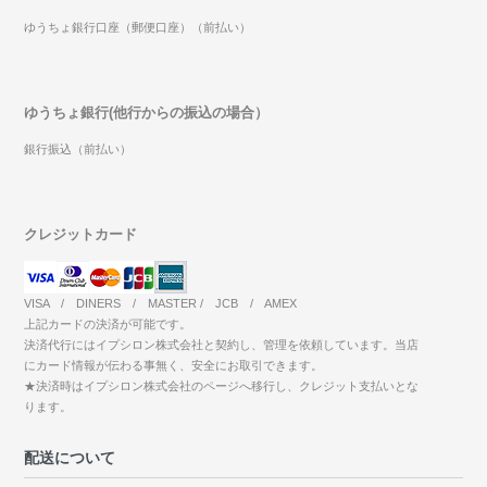
ゆうちょ銀行口座（郵便口座）（前払い）
ゆうちょ銀行(他行からの振込の場合）
銀行振込（前払い）
クレジットカード
VISA / DINERS / MASTER / JCB / AMEX
上記カードの決済が可能です。
決済代行にはイプシロン株式会社と契約し、管理を依頼しています。当店
にカード情報が伝わる事無く、安全にお取引できます。
★決済時はイプシロン株式会社のページへ移行し、クレジット支払いとな
ります。
配送について