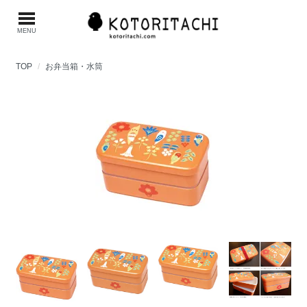
MENU
TOP
お弁当箱・水筒