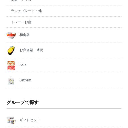
ランチプレート・他
トレー・お盆
和食器
お弁当箱・水筒
Sale
GiftItem
グループで探す
ギフトセット