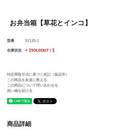
お弁当箱【草花とインコ】
型番
52135-1
在庫状況
×【SOLDOUT！】
特定商取引法に基づく表記（返品等）
この商品を友達に教える
この商品について問い合わせる
買い物を続ける
商品詳細