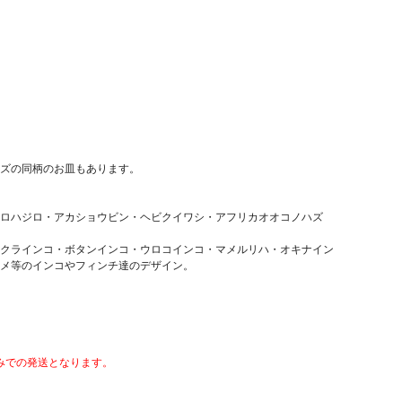
ズの同柄のお皿もあります。
ロハジロ・アカショウビン・ヘビクイワシ・アフリカオオコノハズ
クラインコ・ボタンインコ・ウロコインコ・マメルリハ・オキナイン
メ等のインコやフィンチ達のデザイン。
のみでの発送となります。