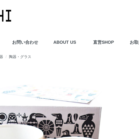
お問い合わせ
ABOUT US
直営SHOP
お取
器
陶器・グラス
ト