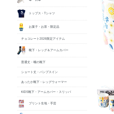
トップス・Tシャツ
お菓子・お茶・限定品
チョコレート2026限定アイテム
靴下・レッグ＆アームカバー
普通丈・嘴の靴下
ショート丈・パンプスイン
あったか靴下・レッグウォーマー
KIDS靴下・アームカバー・スリッパ
プリント生地・手芸