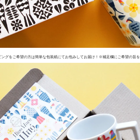
ピングをご希望の方は簡単な包装紙にてお包みしてお届け！※補足欄にご希望の旨を