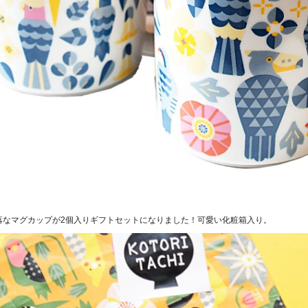
落なマグカップが2個入りギフトセットになりました！可愛い化粧箱入り。