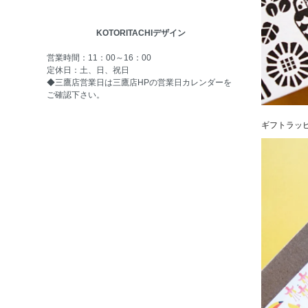
KOTORITACHIデザイン
営業時間：11：00～16：00
定休日：土、日、祝日
◆三鷹店営業日は
三鷹店HPの営業日カレンダー
を
ご確認下さい。
ギフトラッ