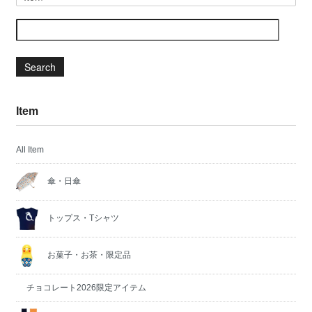
Search
Item
All Item
傘・日傘
トップス・Tシャツ
お菓子・お茶・限定品
チョコレート2026限定アイテム