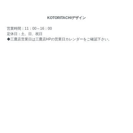
KOTORITACHIデザイン
営業時間：11：00～16：00
定休日：土、日、祝日
◆三鷹店営業日は
三鷹店HPの営業日カレンダー
をご確認下さい。