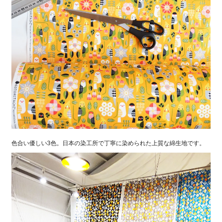
色合い優しい3色。日本の染工所で丁寧に染められた上質な綿生地です。