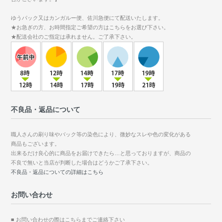
ゆうパック又はカンガルー便、佐川急便にて配送いたします。
★お急ぎの方、お時間指定ご希望の方はこちらをお選び下さい。
★配送会社のご指定は承れません。ご了承下さい。
不良品・返品について
職人さんの刷り味やバック等の染色により、微妙なスレや色の変化がある
商品もございます。
出来るだけ良心的に商品をお届けできたら…と思っておりますが、商品の
不良で無いと当店が判断した場合はどうかご了承下さい。
不良品・返品についての詳細はこちら
お問い合わせ
■ お問い合わせの際はこちらまでご連絡下さい