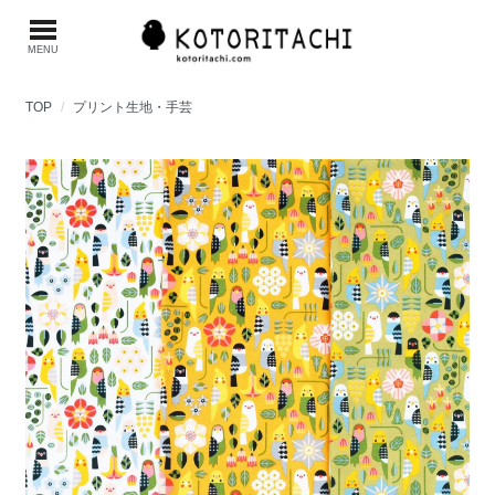
MENU
TOP
プリント生地・手芸