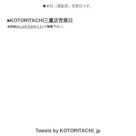
◆本社（通販部）営業日です。
■KOTORITACHI三鷹店営業日
★詳細は
<コチラのサイト>
で御覧下さい。
Tweets by KOTORITACHI_jp