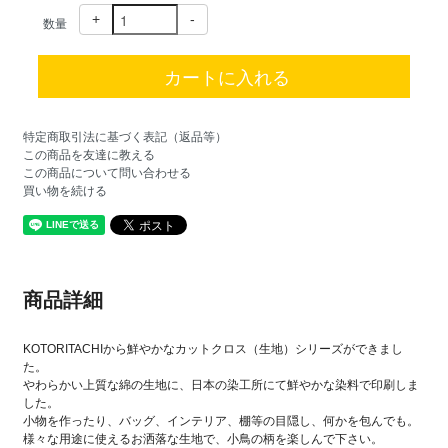
+
-
数量
特定商取引法に基づく表記（返品等）
この商品を友達に教える
この商品について問い合わせる
買い物を続ける
商品詳細
KOTORITACHIから鮮やかなカットクロス（生地）シリーズができまし
た。
やわらかい上質な綿の生地に、日本の染工所にて鮮やかな染料で印刷しま
した。
小物を作ったり、バッグ、インテリア、棚等の目隠し、何かを包んでも。
様々な用途に使えるお洒落な生地で、小鳥の柄を楽しんで下さい。