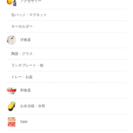
アクセサリー
缶バッジ・マグネット
キーホルダー
洋食器
陶器・グラス
ランチプレート・他
トレー・お盆
和食器
お弁当箱・水筒
Sale