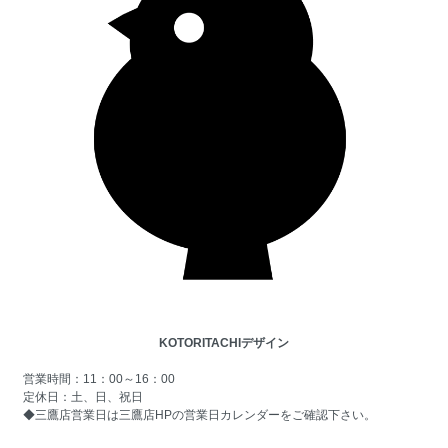
KOTORITACHIデザイン
営業時間：11：00～16：00
定休日：土、日、祝日
◆三鷹店営業日は
三鷹店HPの営業日カレンダー
をご確認下さい。