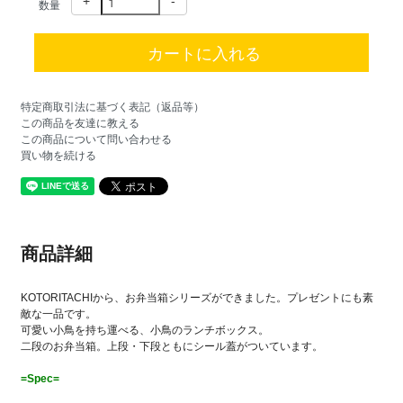
+
-
数量
特定商取引法に基づく表記（返品等）
この商品を友達に教える
この商品について問い合わせる
買い物を続ける
商品詳細
KOTORITACHIから、お弁当箱シリーズができました。プレゼントにも素
敵な一品です。
可愛い小鳥を持ち運べる、小鳥のランチボックス。
二段のお弁当箱。上段・下段ともにシール蓋がついています。
=Spec=