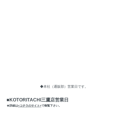
◆本社（通販部）営業日です。
■KOTORITACHI三鷹店営業日
★詳細は
<コチラのサイト>
で御覧下さい。