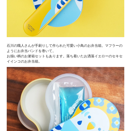
石川の職人さんが手刷りして作られた可愛い小鳥のお弁当箱。マフラーの
ようにお弁当バンドを巻いて。
お揃い柄のお箸箱セットもあります。落ち着いたお洒落イエローのセキセ
イインコのお弁当箱。