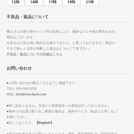
不良品・返品について
職人さんの刷り味やバック等の染色により、微妙なスレや色の変化がある
商品もございます。
出来るだけ良心的に商品をお届けできたら…と思っておりますが、商品の
不良で無いと当店が判断した場合はどうかご了承下さい。
不良品・返品についての詳細はこちら
お問い合わせ
■ お問い合わせの際はこちらまでご連絡下さい
TELL: 054-908-9233
MAIL:
info@kotoritachi.com
■申し訳ありません。当店から直接海外への発送は行っておりません。
■海外でのお受け取りをご希望の場合は、海外サービス（転送コム等）をご
利用ください。
■詳しくはこちら。
【English】