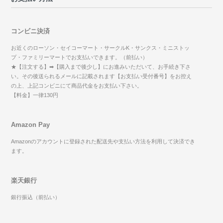
コンビニ決済
お近くのローソン・セイコーマート・サークルK・サンクス・ミニストッ
プ・ファミリーマートでお支払いできます。（前払い）
★【注文する】➡【購入まで後少し】にお進みいただいて、お手続き下さ
い。その後送られるメールに記載されます【お支払い受付番号】をお控え
の上、上記コンビニにて商品代金をお支払い下さい。
【料金】一律130円
Amazon Pay
Amazonのアカウントに登録された配送先や支払い方法を利用して決済でき
ます。
楽天銀行
銀行振込（前払い）