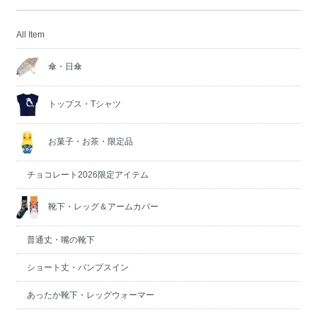
All Item
傘・日傘
トップス・Tシャツ
お菓子・お茶・限定品
チョコレート2026限定アイテム
靴下・レッグ＆アームカバー
普通丈・嘴の靴下
ショート丈・パンプスイン
あったか靴下・レッグウォーマー