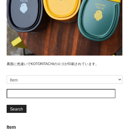
裏面に色違いでKOTORITACHIのロゴが印刷されています。
Search
Item