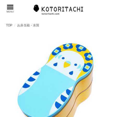
MENU
TOP
お弁当箱・水筒