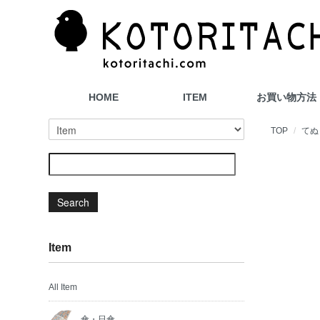
HOME
ITEM
お買い物方法
TOP
てぬ
Search
Item
All Item
傘・日傘