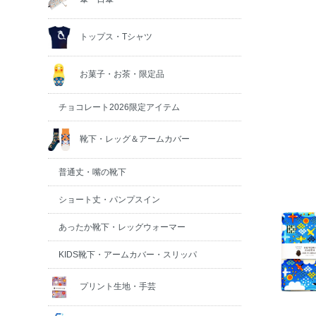
トップス・Tシャツ
お菓子・お茶・限定品
チョコレート2026限定アイテム
靴下・レッグ＆アームカバー
普通丈・嘴の靴下
ショート丈・パンプスイン
あったか靴下・レッグウォーマー
KIDS靴下・アームカバー・スリッパ
プリント生地・手芸