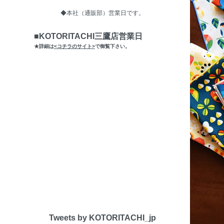
◆本社（通販部）営業日です。
■KOTORITACHI三鷹店営業日
★詳細は
<コチラのサイト>
で御覧下さい。
Tweets by KOTORITACHI_jp