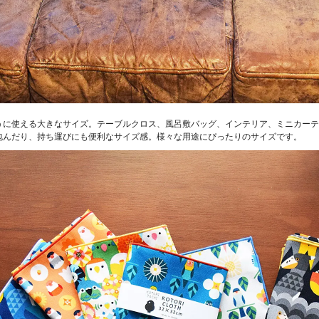
うに使える大きなサイズ。テーブルクロス、風呂敷バッグ、インテリア、ミニカーテ
包んだり、持ち運びにも便利なサイズ感。様々な用途にぴったりのサイズです。