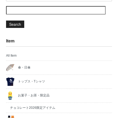
Search
Item
All Item
傘・日傘
トップス・Tシャツ
お菓子・お茶・限定品
チョコレート2026限定アイテム