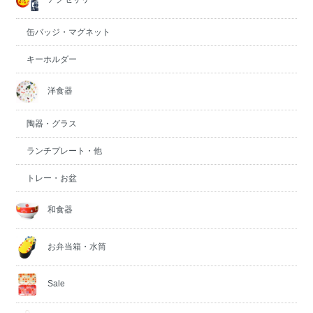
缶バッジ・マグネット
キーホルダー
洋食器
陶器・グラス
ランチプレート・他
トレー・お盆
和食器
お弁当箱・水筒
Sale