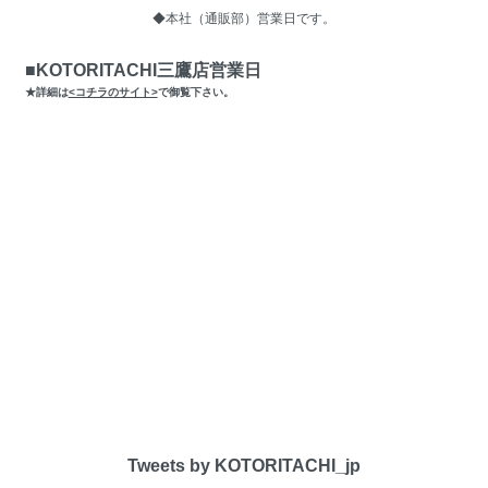
◆本社（通販部）営業日です。
■KOTORITACHI三鷹店営業日
★詳細は
<コチラのサイト>
で御覧下さい。
Tweets by KOTORITACHI_jp