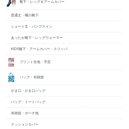
靴下・レッグ＆アームカバー
普通丈・嘴の靴下
ショート丈・パンプスイン
あったか靴下・レッグウォーマー
KIDS靴下・アームカバー・スリッパ
プリント生地・手芸
バッグ・布雑貨
がま口・がま口バッグ
バッグ・トートバッグ
布雑貨・ポーチ他
クッションカバー