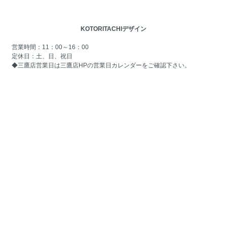
KOTORITACHIデザイン
営業時間：11：00～16：00
定休日：土、日、祝日
◆三鷹店営業日は
三鷹店HPの営業日カレンダー
をご確認下さい。